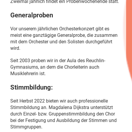
Zweimal jährlich findet ein Probenwochenende statt.
Generalproben
Vor unserem jährlichen Orchesterkonzert gibt es
meist eine ganztägige Generalprobe, die zusammen
mit dem Orchester und den Solisten durchgeführt
wird.
Seit 2003 proben wir in der Aula des Reuchlin-
Gymnasiums, an dem die Chorleiterin auch
Musiklehrerin ist.
Stimmbildung:
Seit Herbst 2022 bieten wir auch professionelle
Stimmbildung an. Magdalena Dijkstra unterstützt
durch Einzel- bzw. Gruppenstimmbildung den Chor
bei der Festigung und Ausbildung der Stimmen und
Stimmgruppen.