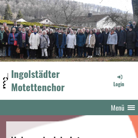
Ingolstädter
Motettenchor
Login
Menü